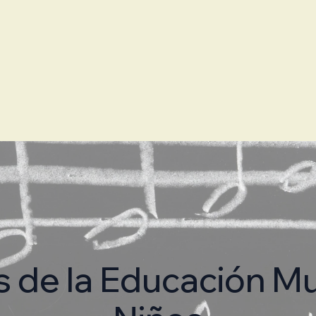
s de la Educación Mu