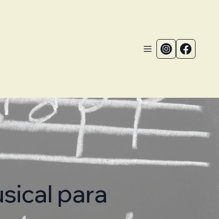
sical para