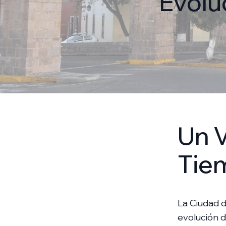
Evolu
Un V
Tie
La Ciudad de
evolución d