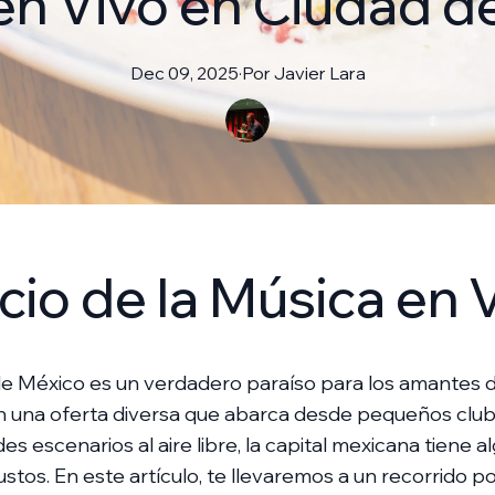
en Vivo en Ciudad d
Dec 09, 2025
·
Por
Javier
Lara
icio de la Música en 
e México es un verdadero paraíso para los amantes d
on una oferta diversa que abarca desde pequeños club
es escenarios al aire libre, la capital mexicana tiene a
ustos. En este artículo, te llevaremos a un recorrido p