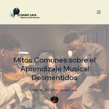
Mitos Comunes sobre el
Aprendizaje Musical
Desmentidos
Mar 15, 2026
Por
Javier
Lara